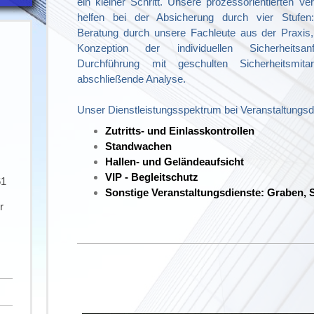
ein kleiner Schritt. Unsere prozessorientierten Ve
helfen bei der Absicherung durch vier Stufen
Beratung durch unsere Fachleute aus der Praxis, 
Konzeption der individuellen Sicherheitsan
Durchführung mit geschulten Sicherheitsmita
abschließende Analyse.
Unser Dienstleistungsspektrum bei Veranstaltungsd
Zutritts- und Einlasskontrollen
Standwachen
Hallen- und Geländeaufsicht
VIP - Begleitschutz
61
Sonstige Veranstaltungsdienste: Graben, 
r