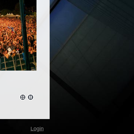
Login